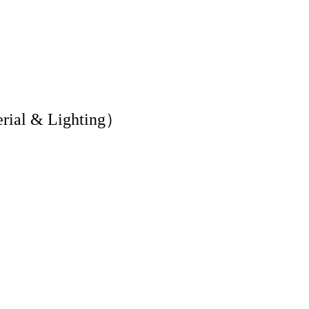
l & Lighting）