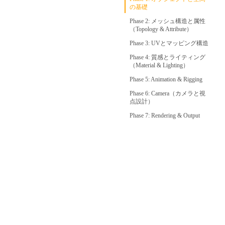
の基礎
Phase 2: メッシュ構造と属性
（Topology & Attribute）
Phase 3: UVとマッピング構造
Phase 4: 質感とライティング
（Material & Lighting）
Phase 5: Animation & Rigging
Phase 6: Camera（カメラと視
点設計）
Phase 7: Rendering & Output