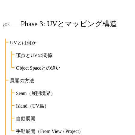
Phase 3: UVとマッピング構造
UVとは何か
頂点とUVの関係
Object Spaceとの違い
展開の方法
Seam（展開境界）
Island（UV島）
自動展開
手動展開（From View / Project）