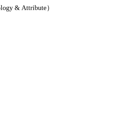
y & Attribute）