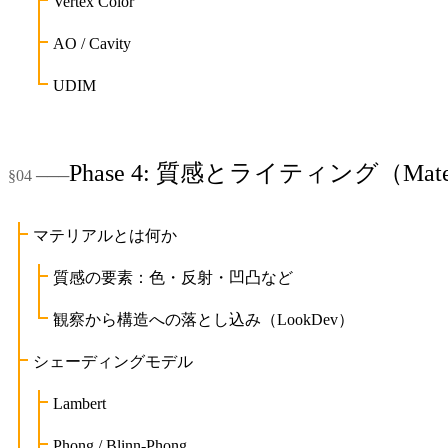
Vertex Color
AO / Cavity
UDIM
Phase 4: 質感とライティング（Materia
マテリアルとは何か
質感の要素：色・反射・凹凸など
観察から構造への落とし込み（LookDev）
シェーディングモデル
Lambert
Phong / Blinn-Phong